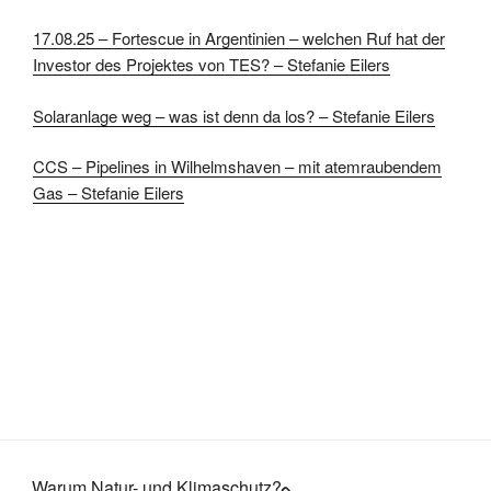
17.08.25 – Fortescue in Argentinien – welchen Ruf hat der
Investor des Projektes von TES? – Stefanie Eilers
Solaranlage weg – was ist denn da los? – Stefanie Eilers
CCS – Pipelines in Wilhelmshaven – mit atemraubendem
Gas – Stefanie Eilers
Warum Natur- und Klimaschutz?