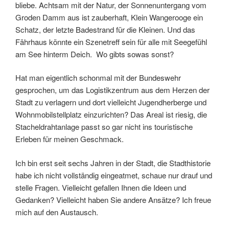
bliebe. Achtsam mit der Natur, der Sonnenuntergang vom
Groden Damm aus ist zauberhaft, Klein Wangerooge ein
Schatz, der letzte Badestrand für die Kleinen. Und das
Fährhaus könnte ein Szenetreff sein für alle mit Seegefühl
am See hinterm Deich. Wo gibts sowas sonst?
Hat man eigentlich schonmal mit der Bundeswehr
gesprochen, um das Logistikzentrum aus dem Herzen der
Stadt zu verlagern und dort vielleicht Jugendherberge und
Wohnmobilstellplatz einzurichten? Das Areal ist riesig, die
Stacheldrahtanlage passt so gar nicht ins touristische
Erleben für meinen Geschmack.
Ich bin erst seit sechs Jahren in der Stadt, die Stadthistorie
habe ich nicht vollständig eingeatmet, schaue nur drauf und
stelle Fragen. Vielleicht gefallen Ihnen die Ideen und
Gedanken? Vielleicht haben Sie andere Ansätze? Ich freue
mich auf den Austausch.