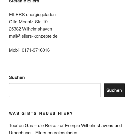
Stefanie Eilers
EILERS energiegeladen
Otto-Meentz-Str. 10
26382 Wilhelmshaven
mail@eilers-konzepte.de
Mobil: 0171-3716016
Suchen
Suchen
WAS GIBTS NEUES HIER?
Tour du Gas – die Reise zur Energie Wilhelmshavens und
Umgebung – Eilers energiegeladen