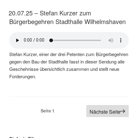
20.07.25 – Stefan Kurzer zum
Bürgerbegehren Stadthalle Wilhelmshaven
Stefan Kurzer, einer der drei Petenten zum Bürgerbegehren
gegen den Bau der Stadthalle fasst in dieser Sendung alle
Geschehnisse übersichtlich zusammen und stellt neue
Forderungen.
Seitennummerierung
Seite
1
Nächste Seite
der
Beiträge