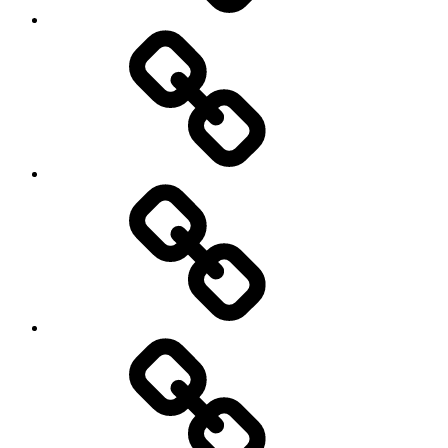
Netzwerk
Energiedrehscheibe
Radiosendungen
Veranstaltungen