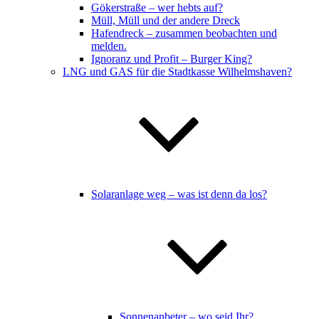
Gökerstraße – wer hebts auf?
Müll, Müll und der andere Dreck
Hafendreck – zusammen beobachten und
melden.
Ignoranz und Profit – Burger King?
LNG und GAS für die Stadtkasse Wilhelmshaven?
Solaranlage weg – was ist denn da los?
Sonnenanbeter – wo seid Ihr?