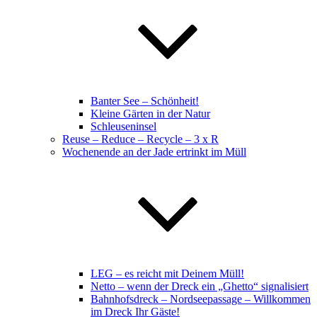
Banter See – Schönheit!
Kleine Gärten in der Natur
Schleuseninsel
Reuse – Reduce – Recycle – 3 x R
Wochenende an der Jade ertrinkt im Müll
LEG – es reicht mit Deinem Müll!
Netto – wenn der Dreck ein „Ghetto“ signalisiert
Bahnhofsdreck – Nordseepassage – Willkommen
im Dreck Ihr Gäste!