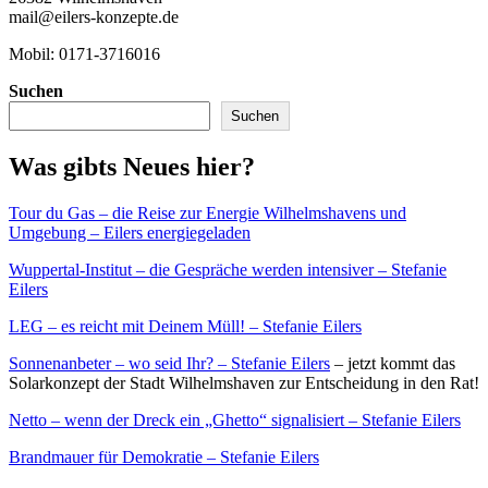
mail@eilers-konzepte.de
Mobil: 0171-3716016
Suchen
Suchen
Was gibts Neues hier?
Tour du Gas – die Reise zur Energie Wilhelmshavens und
Umgebung – Eilers energiegeladen
Wuppertal-Institut – die Gespräche werden intensiver – Stefanie
Eilers
LEG – es reicht mit Deinem Müll! – Stefanie Eilers
Sonnenanbeter – wo seid Ihr? – Stefanie Eilers
– jetzt kommt das
Solarkonzept der Stadt Wilhelmshaven zur Entscheidung in den Rat!
Netto – wenn der Dreck ein „Ghetto“ signalisiert – Stefanie Eilers
Brandmauer für Demokratie – Stefanie Eilers