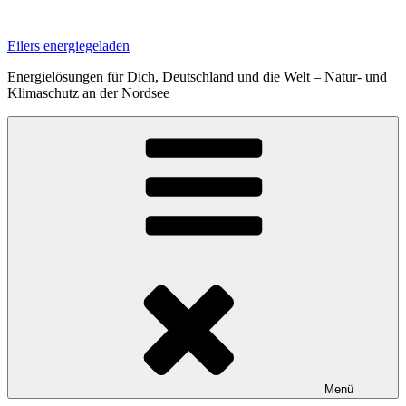
Zum
Inhalt
Eilers energiegeladen
springen
Energielösungen für Dich, Deutschland und die Welt – Natur- und
Klimaschutz an der Nordsee
Menü