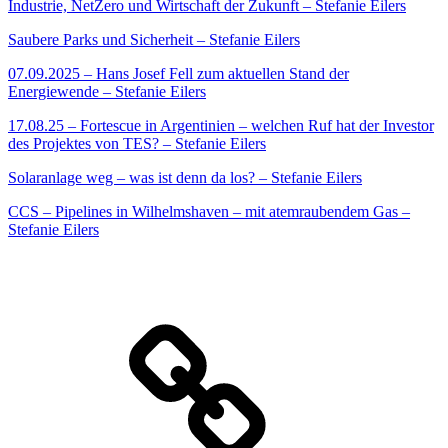
Industrie, NetZero und Wirtschaft der Zukunft – Stefanie Eilers
Saubere Parks und Sicherheit – Stefanie Eilers
07.09.2025 – Hans Josef Fell zum aktuellen Stand der
Energiewende – Stefanie Eilers
17.08.25 – Fortescue in Argentinien – welchen Ruf hat der Investor
des Projektes von TES? – Stefanie Eilers
Solaranlage weg – was ist denn da los? – Stefanie Eilers
CCS – Pipelines in Wilhelmshaven – mit atemraubendem Gas –
Stefanie Eilers
Warum
Natur-
und
Klimaschutz?