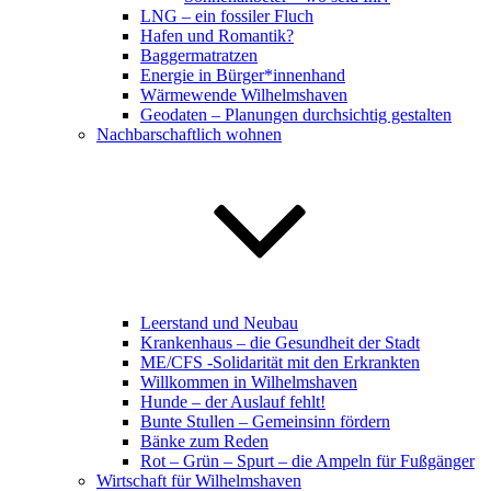
LNG – ein fossiler Fluch
Hafen und Romantik?
Baggermatratzen
Energie in Bürger*innenhand
Wärmewende Wilhelmshaven
Geodaten – Planungen durchsichtig gestalten
Nachbarschaftlich wohnen
Leerstand und Neubau
Krankenhaus – die Gesundheit der Stadt
ME/CFS -Solidarität mit den Erkrankten
Willkommen in Wilhelmshaven
Hunde – der Auslauf fehlt!
Bunte Stullen – Gemeinsinn fördern
Bänke zum Reden
Rot – Grün – Spurt – die Ampeln für Fußgänger
Wirtschaft für Wilhelmshaven