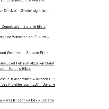
zur Entscheidung in den Rat!
r Dreck ein „Ghetto“ signalisiert –
 Demokratie – Stefanie Eilers
ero und Wirtschaft der Zukunft –
nd Sicherheit – Stefanie Eilers
ans Josef Fell zum aktuellen Stand
de – Stefanie Eilers
tescue in Argentinien – welchen Ruf
r des Projektes von TES? – Stefanie
g – was ist denn da los? – Stefanie