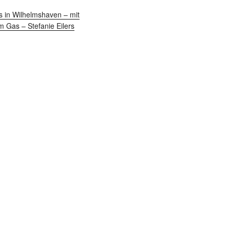
s in Wilhelmshaven – mit
Gas – Stefanie Eilers