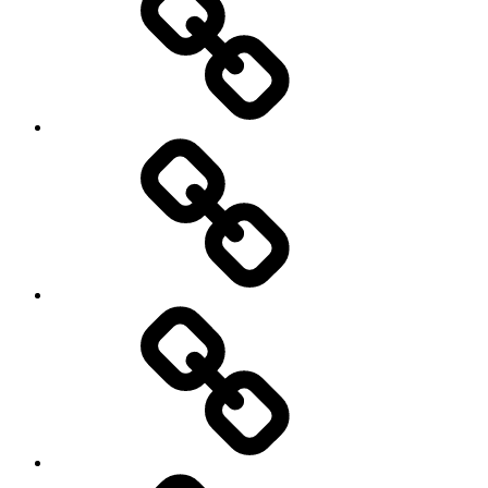
Veranstaltungen
Ideen
für
Wilhelmshaven
Cookie-