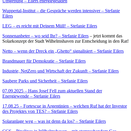
Umgebung – Eilers energiegeladen
Wuppertal-Institut – die Gespräche werden intensiver – Stefanie
Eilers
LEG – es reicht mit Deinem Müll! – Stefanie Eilers
Sonnenanbeter – wo seid Ihr? – Stefanie Eilers
– jetzt kommt das
Solarkonzept der Stadt Wilhelmshaven zur Entscheidung in den Rat!
Netto – wenn der Dreck ein „Ghetto“ signalisiert – Stefanie Eilers
Brandmauer für Demokratie – Stefanie Eilers
Industrie, NetZero und Wirtschaft der Zukunft – Stefanie Eilers
Saubere Parks und Sicherheit – Stefanie Eilers
07.09.2025 – Hans Josef Fell zum aktuellen Stand der
Energiewende – Stefanie Eilers
17.08.25 – Fortescue in Argentinien – welchen Ruf hat der Investor
des Projektes von TES? – Stefanie Eilers
Solaranlage weg – was ist denn da los? – Stefanie Eilers