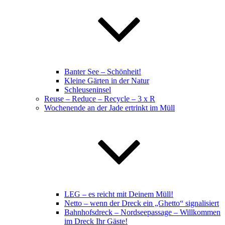
Banter See – Schönheit!
Kleine Gärten in der Natur
Schleuseninsel
Reuse – Reduce – Recycle – 3 x R
Wochenende an der Jade ertrinkt im Müll
LEG – es reicht mit Deinem Müll!
Netto – wenn der Dreck ein „Ghetto“ signalisiert
Bahnhofsdreck – Nordseepassage – Willkommen
im Dreck Ihr Gäste!