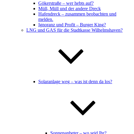
Gökerstraße – wer hebts auf?
Müll, Müll und der andere Dreck
Hafendreck – zusammen beobachten und
melden.
Ignoranz und Profit – Burger King?
LNG und GAS für die Stadtkasse Wilhelmshaven?
Solaranlage weg – was ist denn da los?
Sonnenanbeter – wo seid Ihr?