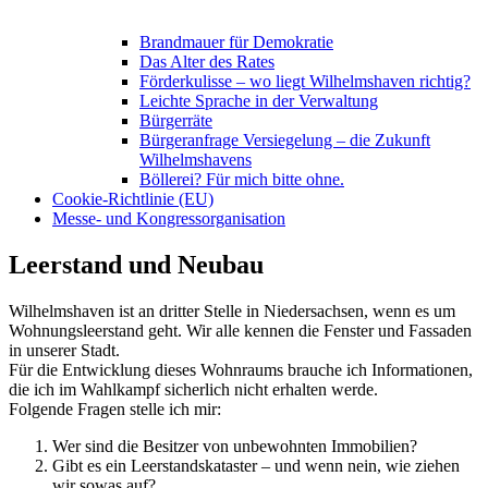
Brandmauer für Demokratie
Das Alter des Rates
Förderkulisse – wo liegt Wilhelmshaven richtig?
Leichte Sprache in der Verwaltung
Bürgerräte
Bürgeranfrage Versiegelung – die Zukunft
Wilhelmshavens
Böllerei? Für mich bitte ohne.
Cookie-Richtlinie (EU)
Messe- und Kongressorganisation
Leerstand und Neubau
Wilhelmshaven ist an dritter Stelle in Niedersachsen, wenn es um
Wohnungsleerstand geht. Wir alle kennen die Fenster und Fassaden
in unserer Stadt.
Für die Entwicklung dieses Wohnraums brauche ich Informationen,
die ich im Wahlkampf sicherlich nicht erhalten werde.
Folgende Fragen stelle ich mir:
Wer sind die Besitzer von unbewohnten Immobilien?
Gibt es ein Leerstandskataster – und wenn nein, wie ziehen
wir sowas auf?