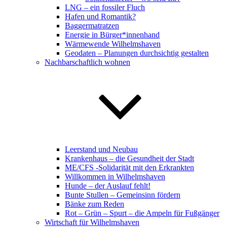
LNG – ein fossiler Fluch
Hafen und Romantik?
Baggermatratzen
Energie in Bürger*innenhand
Wärmewende Wilhelmshaven
Geodaten – Planungen durchsichtig gestalten
Nachbarschaftlich wohnen
Leerstand und Neubau
Krankenhaus – die Gesundheit der Stadt
ME/CFS -Solidarität mit den Erkrankten
Willkommen in Wilhelmshaven
Hunde – der Auslauf fehlt!
Bunte Stullen – Gemeinsinn fördern
Bänke zum Reden
Rot – Grün – Spurt – die Ampeln für Fußgänger
Wirtschaft für Wilhelmshaven