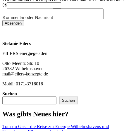
🙂
Kommentar oder Nachricht
Absenden
Stefanie Eilers
EILERS energiegeladen
Otto-Meentz-Str. 10
26382 Wilhelmshaven
mail@eilers-konzepte.de
Mobil: 0171-3716016
Suchen
Suchen
Was gibts Neues hier?
Tour du Gas – die Reise zur Energie Wilhelmshavens und