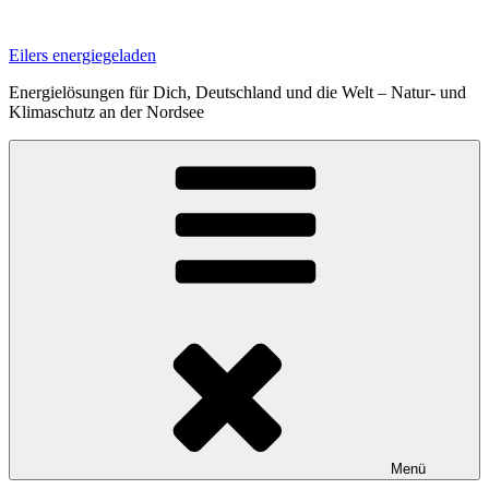
Zum
Inhalt
Eilers energiegeladen
springen
Energielösungen für Dich, Deutschland und die Welt – Natur- und
Klimaschutz an der Nordsee
Menü