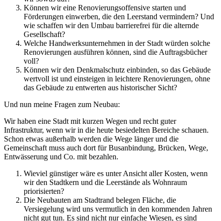
Können wir eine Renovierungsoffensive starten und
Förderungen einwerben, die den Leerstand vermindern? Und
wie schaffen wir den Umbau barrierefrei für die alternde
Gesellschaft?
Welche Handwerksunternehmen in der Stadt würden solche
Renovierungen ausführen können, sind die Auftragsbücher
voll?
Können wir den Denkmalschutz einbinden, so das Gebäude
wertvoll ist und einsteigen in leichtere Renovierungen, ohne
das Gebäude zu entwerten aus historischer Sicht?
Und nun meine Fragen zum Neubau:
Wir haben eine Stadt mit kurzen Wegen und recht guter
Infrastruktur, wenn wir in die heute besiedelten Bereiche schauen.
Schon etwas außerhalb werden die Wege länger und die
Gemeinschaft muss auch dort für Busanbindung, Brücken, Wege,
Entwässerung und Co. mit bezahlen.
Wieviel günstiger wäre es unter Ansicht aller Kosten, wenn
wir den Stadtkern und die Leerstände als Wohnraum
priorisierten?
Die Neubauten am Stadtrand belegen Fläche, die
Versiegelung wird uns vermutlich in den kommenden Jahren
nicht gut tun. Es sind nicht nur einfache Wiesen, es sind