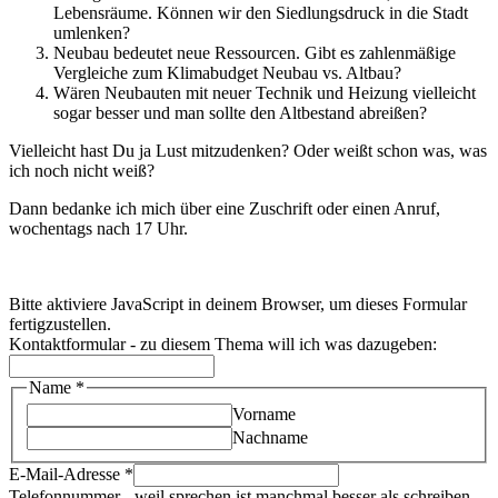
Lebensräume. Können wir den Siedlungsdruck in die Stadt
umlenken?
Neubau bedeutet neue Ressourcen. Gibt es zahlenmäßige
Vergleiche zum Klimabudget Neubau vs. Altbau?
Wären Neubauten mit neuer Technik und Heizung vielleicht
sogar besser und man sollte den Altbestand abreißen?
Vielleicht hast Du ja Lust mitzudenken? Oder weißt schon was, was
ich noch nicht weiß?
Dann bedanke ich mich über eine Zuschrift oder einen Anruf,
wochentags nach 17 Uhr.
Bitte aktiviere JavaScript in deinem Browser, um dieses Formular
fertigzustellen.
Kontaktformular - zu diesem Thema will ich was dazugeben:
Name
Name
*
als
Vorname
zu
Nachname
E-Mail-Adresse
*
Telefonnummer - weil sprechen ist manchmal besser als schreiben