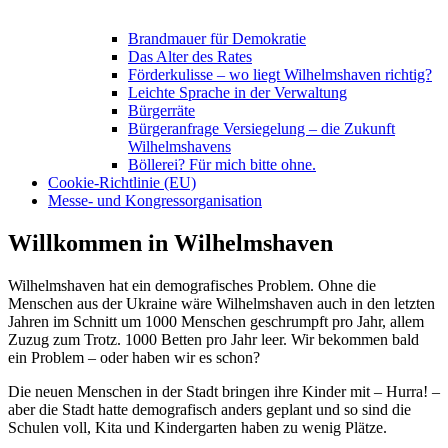
Brandmauer für Demokratie
Das Alter des Rates
Förderkulisse – wo liegt Wilhelmshaven richtig?
Leichte Sprache in der Verwaltung
Bürgerräte
Bürgeranfrage Versiegelung – die Zukunft
Wilhelmshavens
Böllerei? Für mich bitte ohne.
Cookie-Richtlinie (EU)
Messe- und Kongressorganisation
Willkommen in Wilhelmshaven
Wilhelmshaven hat ein demografisches Problem. Ohne die
Menschen aus der Ukraine wäre Wilhelmshaven auch in den letzten
Jahren im Schnitt um 1000 Menschen geschrumpft pro Jahr, allem
Zuzug zum Trotz. 1000 Betten pro Jahr leer. Wir bekommen bald
ein Problem – oder haben wir es schon?
Die neuen Menschen in der Stadt bringen ihre Kinder mit – Hurra! –
aber die Stadt hatte demografisch anders geplant und so sind die
Schulen voll, Kita und Kindergarten haben zu wenig Plätze.