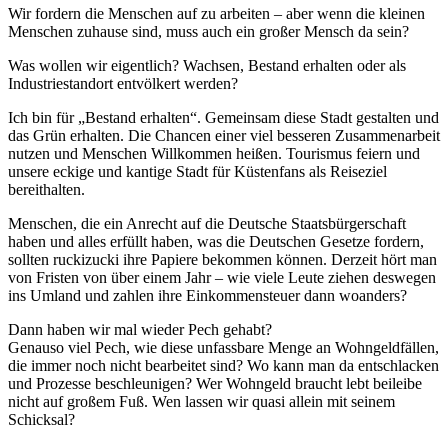
Wir fordern die Menschen auf zu arbeiten – aber wenn die kleinen
Menschen zuhause sind, muss auch ein großer Mensch da sein?
Was wollen wir eigentlich? Wachsen, Bestand erhalten oder als
Industriestandort entvölkert werden?
Ich bin für „Bestand erhalten“. Gemeinsam diese Stadt gestalten und
das Grün erhalten. Die Chancen einer viel besseren Zusammenarbeit
nutzen und Menschen Willkommen heißen. Tourismus feiern und
unsere eckige und kantige Stadt für Küstenfans als Reiseziel
bereithalten.
Menschen, die ein Anrecht auf die Deutsche Staatsbürgerschaft
haben und alles erfüllt haben, was die Deutschen Gesetze fordern,
sollten ruckizucki ihre Papiere bekommen können. Derzeit hört man
von Fristen von über einem Jahr – wie viele Leute ziehen deswegen
ins Umland und zahlen ihre Einkommensteuer dann woanders?
Dann haben wir mal wieder Pech gehabt?
Genauso viel Pech, wie diese unfassbare Menge an Wohngeldfällen,
die immer noch nicht bearbeitet sind? Wo kann man da entschlacken
und Prozesse beschleunigen? Wer Wohngeld braucht lebt beileibe
nicht auf großem Fuß. Wen lassen wir quasi allein mit seinem
Schicksal?