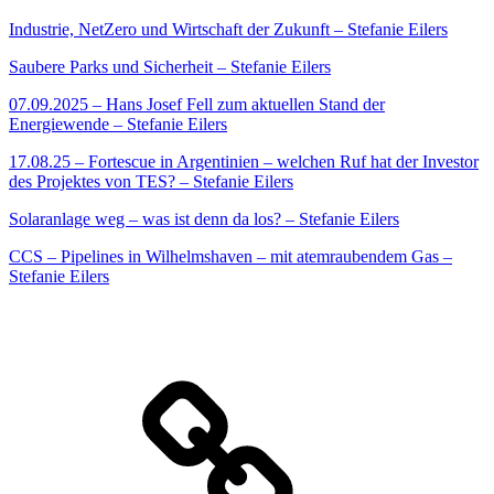
Industrie, NetZero und Wirtschaft der Zukunft – Stefanie Eilers
Saubere Parks und Sicherheit – Stefanie Eilers
07.09.2025 – Hans Josef Fell zum aktuellen Stand der
Energiewende – Stefanie Eilers
17.08.25 – Fortescue in Argentinien – welchen Ruf hat der Investor
des Projektes von TES? – Stefanie Eilers
Solaranlage weg – was ist denn da los? – Stefanie Eilers
CCS – Pipelines in Wilhelmshaven – mit atemraubendem Gas –
Stefanie Eilers
Warum
Natur-
und
Klimaschutz?