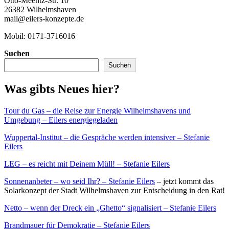
Otto-Meentz-Str. 10
26382 Wilhelmshaven
mail@eilers-konzepte.de
Mobil: 0171-3716016
Suchen
Suchen
Was gibts Neues hier?
Tour du Gas – die Reise zur Energie Wilhelmshavens und
Umgebung – Eilers energiegeladen
Wuppertal-Institut – die Gespräche werden intensiver – Stefanie
Eilers
LEG – es reicht mit Deinem Müll! – Stefanie Eilers
Sonnenanbeter – wo seid Ihr? – Stefanie Eilers
– jetzt kommt das
Solarkonzept der Stadt Wilhelmshaven zur Entscheidung in den Rat!
Netto – wenn der Dreck ein „Ghetto“ signalisiert – Stefanie Eilers
Brandmauer für Demokratie – Stefanie Eilers