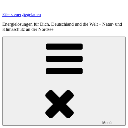
Zum
Inhalt
Eilers energiegeladen
springen
Energielösungen für Dich, Deutschland und die Welt – Natur- und
Klimaschutz an der Nordsee
Menü