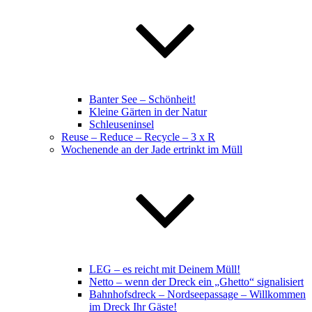
Banter See – Schönheit!
Kleine Gärten in der Natur
Schleuseninsel
Reuse – Reduce – Recycle – 3 x R
Wochenende an der Jade ertrinkt im Müll
LEG – es reicht mit Deinem Müll!
Netto – wenn der Dreck ein „Ghetto“ signalisiert
Bahnhofsdreck – Nordseepassage – Willkommen
im Dreck Ihr Gäste!