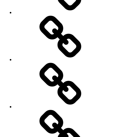
Netzwerk
Energiedrehscheibe
Radiosendungen
Veranstaltungen