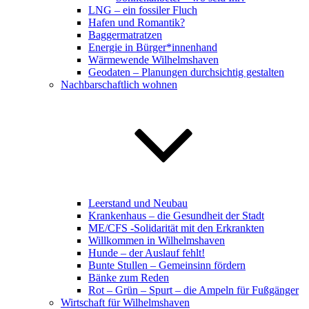
LNG – ein fossiler Fluch
Hafen und Romantik?
Baggermatratzen
Energie in Bürger*innenhand
Wärmewende Wilhelmshaven
Geodaten – Planungen durchsichtig gestalten
Nachbarschaftlich wohnen
Leerstand und Neubau
Krankenhaus – die Gesundheit der Stadt
ME/CFS -Solidarität mit den Erkrankten
Willkommen in Wilhelmshaven
Hunde – der Auslauf fehlt!
Bunte Stullen – Gemeinsinn fördern
Bänke zum Reden
Rot – Grün – Spurt – die Ampeln für Fußgänger
Wirtschaft für Wilhelmshaven