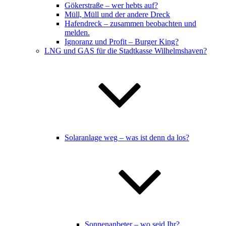
Gökerstraße – wer hebts auf?
Müll, Müll und der andere Dreck
Hafendreck – zusammen beobachten und
melden.
Ignoranz und Profit – Burger King?
LNG und GAS für die Stadtkasse Wilhelmshaven?
Solaranlage weg – was ist denn da los?
Sonnenanbeter – wo seid Ihr?