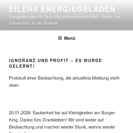
Zum
EILERS ENERGIEGELADEN
Inhalt
Energielösungen für Dich, Deutschland und die Welt – Natur- und
springen
Klimaschutz an der Nordsee
Menü
IGNORANZ UND PROFIT – ES WURDE
GELERNT!
Protokoll einer Beobachtung, die aktuellste Meldung steht
oben:
20.01.2026: Sauberkeit bis auf Kleinigkeiten am Burger-
King. Danke fürs Dranbleiben! Wir sind weiter auf
Beobachtung und machen wieder Stunk, wenns wieder