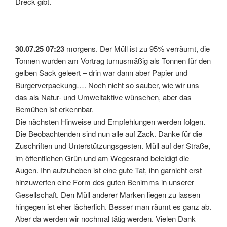
Dreck gibt.
30.07.25 07:23
morgens. Der Müll ist zu 95% verräumt, die
Tonnen wurden am Vortrag turnusmäßig als Tonnen für den
gelben Sack geleert – drin war dann aber Papier und
Burgerverpackung…. Noch nicht so sauber, wie wir uns
das als Natur- und Umweltaktive wünschen, aber das
Bemühen ist erkennbar.
Die nächsten Hinweise und Empfehlungen werden folgen.
Die Beobachtenden sind nun alle auf Zack. Danke für die
Zuschriften und Unterstützungsgesten. Müll auf der Straße,
im öffentlichen Grün und am Wegesrand beleidigt die
Augen. Ihn aufzuheben ist eine gute Tat, ihn garnicht erst
hinzuwerfen eine Form des guten Benimms in unserer
Gesellschaft. Den Müll anderer Marken liegen zu lassen
hingegen ist eher lächerlich. Besser man räumt es ganz ab.
Aber da werden wir nochmal tätig werden. Vielen Dank