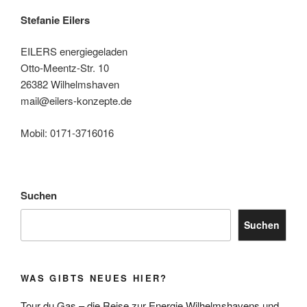
Stefanie Eilers
EILERS energiegeladen
Otto-Meentz-Str. 10
26382 Wilhelmshaven
mail@eilers-konzepte.de
Mobil: 0171-3716016
Suchen
Suchen
WAS GIBTS NEUES HIER?
Tour du Gas – die Reise zur Energie Wilhelmshavens und