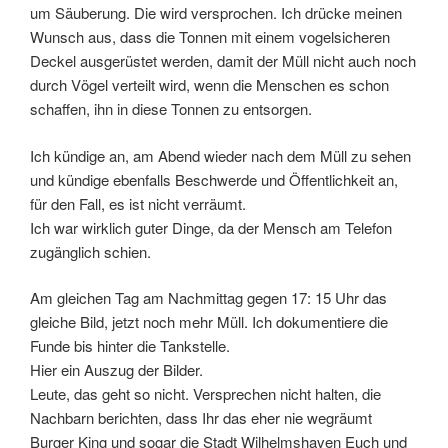
um Säuberung. Die wird versprochen. Ich drücke meinen
Wunsch aus, dass die Tonnen mit einem vogelsicheren
Deckel ausgerüstet werden, damit der Müll nicht auch noch
durch Vögel verteilt wird, wenn die Menschen es schon
schaffen, ihn in diese Tonnen zu entsorgen.
Ich kündige an, am Abend wieder nach dem Müll zu sehen
und kündige ebenfalls Beschwerde und Öffentlichkeit an,
für den Fall, es ist nicht verräumt.
Ich war wirklich guter Dinge, da der Mensch am Telefon
zugänglich schien.
Am gleichen Tag am Nachmittag gegen 17: 15 Uhr das
gleiche Bild, jetzt noch mehr Müll. Ich dokumentiere die
Funde bis hinter die Tankstelle.
Hier ein Auszug der Bilder.
Leute, das geht so nicht. Versprechen nicht halten, die
Nachbarn berichten, dass Ihr das eher nie wegräumt
Burger King und sogar die Stadt Wilhelmshaven Euch und