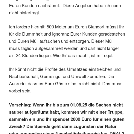
Euren Kunden nachräumt. Diese Angaben habe ich noch
nicht hinterfragt.
Ich fordere hiermit: 500 Meter um Euren Standort müsst Ihr
für die Dummheit und Ignoranz Eurer Kunden geradestehen
und Euren Müll aufsuchen und entsorgen. Dieser Müll
muss täglich aufgesammelt werden und darf nicht länger
als 24 Stunden liegen. Wie Ihr das macht, ist mir egal.
Ihr könnt nicht die Profite des Umsatzes einstreichen und
Nachbarschaft, Gemeingut und Umwelt zumüllen. Die
Ausrede, dass es Eure Gäste sind, reicht nicht. Das muss
vorbei sein.
Vorschlag: Wenn Ihr bis zum 01.08.25 die Sachen nicht
sauber aufgeräumt habt, kommen wir mit einer Truppe,
sammeln ein und Ihr spendet 2000 Euro für einen guten
Zweck? Die Spende geht dann zugunsten der Natur
oder zugunsten eines Nachhaltigkeitsprojektes. DEAL?