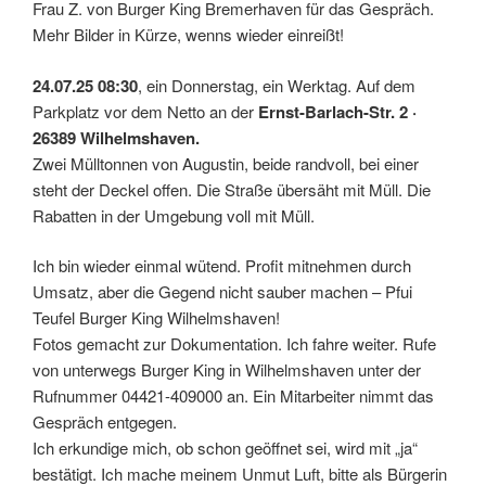
Frau Z. von Burger King Bremerhaven für das Gespräch.
Mehr Bilder in Kürze, wenns wieder einreißt!
24.07.25 08:30
, ein Donnerstag, ein Werktag. Auf dem
Parkplatz vor dem Netto an der
Ernst-Barlach-Str. 2 ·
26389 Wilhelmshaven.
Zwei Mülltonnen von Augustin, beide randvoll, bei einer
steht der Deckel offen. Die Straße übersäht mit Müll. Die
Rabatten in der Umgebung voll mit Müll.
Ich bin wieder einmal wütend. Profit mitnehmen durch
Umsatz, aber die Gegend nicht sauber machen – Pfui
Teufel Burger King Wilhelmshaven!
Fotos gemacht zur Dokumentation. Ich fahre weiter. Rufe
von unterwegs Burger King in Wilhelmshaven unter der
Rufnummer 04421-409000 an. Ein Mitarbeiter nimmt das
Gespräch entgegen.
Ich erkundige mich, ob schon geöffnet sei, wird mit „ja“
bestätigt. Ich mache meinem Unmut Luft, bitte als Bürgerin