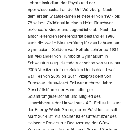
Lehramtsstudium der Physik und der
Sportwissenschaft an der Uni Würzburg. Nach
dem ersten Staatsexamen leistete er von 1977 bis
78 seinen Zivildienst in einem Heim für schwer
erziehbare Kinder und Jugendliche ab. Nach dem
anschließenden Referendariat bestand er 1980
auch die zweite Staatsprüfung für das Lehramt am
Gymnasium. Seitdem war Fell als Lehrer ab 1981
am Alexander-von-Humboldt-Gymnasium in
Schweinfurt tätig. Nachdem er schon von 2002 bis
2005 Vorsitzender der Sektion Deutschland war,
war Fell von 2005 bis 2011 Vizepräsident von
Eurosolar. Hans-Josef Fell war mehrere Jahre
Geschäftsführer der Hammelburger
Solarstromgesellschaft und Mitglied des
Umweltbeirats der Umweltbank AG. Fell ist Initiator
der Energy Watch Group, deren Präsident er seit
März 2014 ist. Als solcher ist er Unterstützer des
Holocene Project zur Reduzierung der CO2-
Konzentrationen in der Atmosphäre und Senkung