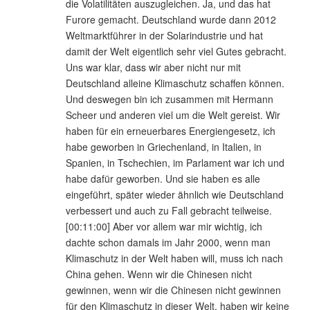
die Volatilitäten auszugleichen. Ja, und das hat
Furore gemacht. Deutschland wurde dann 2012
Weltmarktführer in der Solarindustrie und hat
damit der Welt eigentlich sehr viel Gutes gebracht.
Uns war klar, dass wir aber nicht nur mit
Deutschland alleine Klimaschutz schaffen können.
Und deswegen bin ich zusammen mit Hermann
Scheer und anderen viel um die Welt gereist. Wir
haben für ein erneuerbares Energiengesetz, ich
habe geworben in Griechenland, in Italien, in
Spanien, in Tschechien, im Parlament war ich und
habe dafür geworben. Und sie haben es alle
eingeführt, später wieder ähnlich wie Deutschland
verbessert und auch zu Fall gebracht teilweise.
[00:11:00] Aber vor allem war mir wichtig, ich
dachte schon damals im Jahr 2000, wenn man
Klimaschutz in der Welt haben will, muss ich nach
China gehen. Wenn wir die Chinesen nicht
gewinnen, wenn wir die Chinesen nicht gewinnen
für den Klimaschutz in dieser Welt, haben wir keine