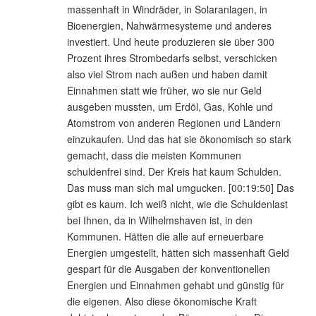
massenhaft in Windräder, in Solaranlagen, in
Bioenergien, Nahwärmesysteme und anderes
investiert. Und heute produzieren sie über 300
Prozent ihres Strombedarfs selbst, verschicken
also viel Strom nach außen und haben damit
Einnahmen statt wie früher, wo sie nur Geld
ausgeben mussten, um Erdöl, Gas, Kohle und
Atomstrom von anderen Regionen und Ländern
einzukaufen. Und das hat sie ökonomisch so stark
gemacht, dass die meisten Kommunen
schuldenfrei sind. Der Kreis hat kaum Schulden.
Das muss man sich mal umgucken. [00:19:50] Das
gibt es kaum. Ich weiß nicht, wie die Schuldenlast
bei Ihnen, da in Wilhelmshaven ist, in den
Kommunen. Hätten die alle auf erneuerbare
Energien umgestellt, hätten sich massenhaft Geld
gespart für die Ausgaben der konventionellen
Energien und Einnahmen gehabt und günstig für
die eigenen. Also diese ökonomische Kraft