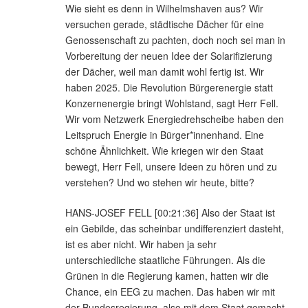
Wie sieht es denn in Wilhelmshaven aus? Wir
versuchen gerade, städtische Dächer für eine
Genossenschaft zu pachten, doch noch sei man in
Vorbereitung der neuen Idee der Solarifizierung
der Dächer, weil man damit wohl fertig ist. Wir
haben 2025. Die Revolution Bürgerenergie statt
Konzernenergie bringt Wohlstand, sagt Herr Fell.
Wir vom Netzwerk Energiedrehscheibe haben den
Leitspruch Energie in Bürger*innenhand. Eine
schöne Ähnlichkeit. Wie kriegen wir den Staat
bewegt, Herr Fell, unsere Ideen zu hören und zu
verstehen? Und wo stehen wir heute, bitte?
HANS-JOSEF FELL [00:21:36] Also der Staat ist
ein Gebilde, das scheinbar undifferenziert dasteht,
ist es aber nicht. Wir haben ja sehr
unterschiedliche staatliche Führungen. Als die
Grünen in die Regierung kamen, hatten wir die
Chance, ein EEG zu machen. Das haben wir mit
der Bundesregierung, also mit dem Staat gemacht.