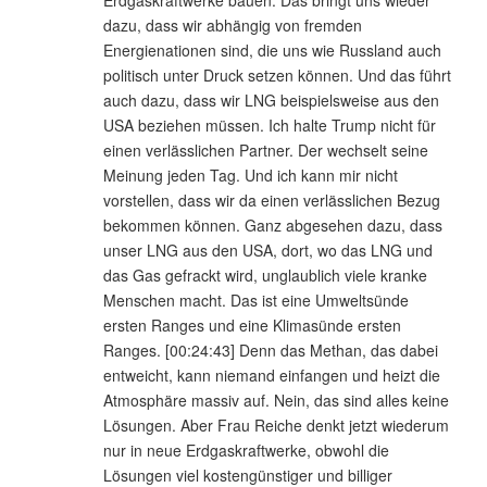
dazu, dass wir abhängig von fremden
Energienationen sind, die uns wie Russland auch
politisch unter Druck setzen können. Und das führt
auch dazu, dass wir LNG beispielsweise aus den
USA beziehen müssen. Ich halte Trump nicht für
einen verlässlichen Partner. Der wechselt seine
Meinung jeden Tag. Und ich kann mir nicht
vorstellen, dass wir da einen verlässlichen Bezug
bekommen können. Ganz abgesehen dazu, dass
unser LNG aus den USA, dort, wo das LNG und
das Gas gefrackt wird, unglaublich viele kranke
Menschen macht. Das ist eine Umweltsünde
ersten Ranges und eine Klimasünde ersten
Ranges. [00:24:43] Denn das Methan, das dabei
entweicht, kann niemand einfangen und heizt die
Atmosphäre massiv auf. Nein, das sind alles keine
Lösungen. Aber Frau Reiche denkt jetzt wiederum
nur in neue Erdgaskraftwerke, obwohl die
Lösungen viel kostengünstiger und billiger