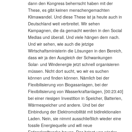
dann den Kongress beherrscht haben mit der
These, es gibt keinen menschengemachten
Klimawandel. Und diese These ist ja heute auch in
Deutschland weit verbreitet. Wir sehen
Kampagnen, die da gemacht werden in den Social
Medias und überall. Und viele hängen dem nach.
Und wir sehen, wie auch die jetzige
Wirtschaftsministerin die Lösungen in den Bereich,
dass wir ja den Ausgleich der Schwankungen
Solar- und Windenergie jetzt schnell organisieren
müssen. Nicht dort sucht, wo wir es suchen
können und finden können. Nämlich bei der
Flexibilisierung von Biogasanlagen, bei der
Flexibilisierung von Wasserkraftanlagen, [00:23:40]
bei einer riesigen Investition in Speicher, Batterien,
Wärmespeicher und andere. Und bei der
Einbindung der Elektromobilität mit bidirektionalen
Laden. Nein, sie nimmt ausschließlich wieder eine
fossile Energiequelle und will neue
Erdgaskraftwerke bauen. Das bringt uns wieder