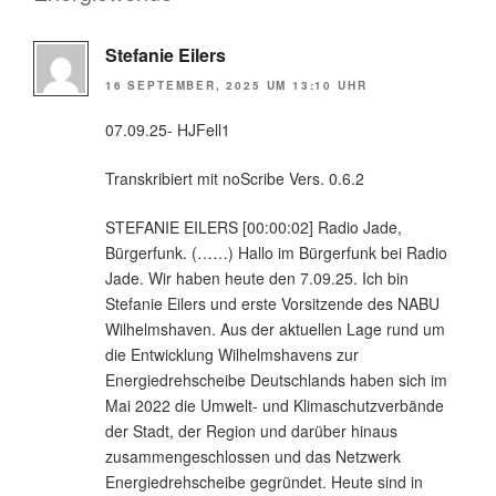
Stefanie Eilers
16 SEPTEMBER, 2025 UM 13:10 UHR
07.09.25- HJFell1
Transkribiert mit noScribe Vers. 0.6.2
STEFANIE EILERS [00:00:02] Radio Jade,
Bürgerfunk. (……) Hallo im Bürgerfunk bei Radio
Jade. Wir haben heute den 7.09.25. Ich bin
Stefanie Eilers und erste Vorsitzende des NABU
Wilhelmshaven. Aus der aktuellen Lage rund um
die Entwicklung Wilhelmshavens zur
Energiedrehscheibe Deutschlands haben sich im
Mai 2022 die Umwelt- und Klimaschutzverbände
der Stadt, der Region und darüber hinaus
zusammengeschlossen und das Netzwerk
Energiedrehscheibe gegründet. Heute sind in