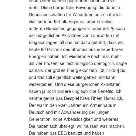
neue Unternehmen gegründet haben und viel
mehr. Diese bürgerliche Bewegung, die dann in
Genossenschaften für Windräder, auch natürlich
viel mehr außerhalb Bayerns, aber in vielen
anderen Bereichen gegangen ist oder der Ausbau
der bürgerlichen Aktivitäten von Landwirten mit
Biogasanlagen, all das hat dazu geführt, dass wir
heute 60 Prozent des Stromes aus erneuerbaren
Energien haben. Ich wiederhole noch mal, mehr
als vier Prozent sei technologisch unmöglich, sagte
damals. der größte Energiekonzern. [00:18:50] So,
und das soll eigentlich weitergehen und kann
weitergehen. Und diese bürgerlichen Aktivitäten
haben ja noch andere unglaubliche Benefits. Ich
nehme gerne das Beispiel Kreis Rhein-Hunsrück.
Der war in den 90er Jahren ein Armenhaus in
Deutschland mit Abwanderung der jungen
Generation, hohe Arbeitslosigkeit und weiteres.
Die haben sich überlegt, wir müssen was machen.
Die haben das EEG benutzt und haben