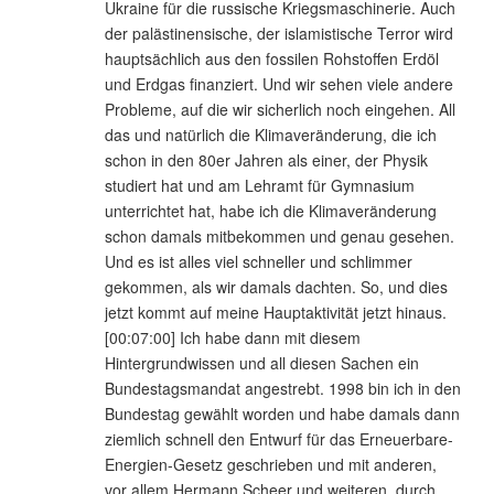
Ukraine für die russische Kriegsmaschinerie. Auch
der palästinensische, der islamistische Terror wird
hauptsächlich aus den fossilen Rohstoffen Erdöl
und Erdgas finanziert. Und wir sehen viele andere
Probleme, auf die wir sicherlich noch eingehen. All
das und natürlich die Klimaveränderung, die ich
schon in den 80er Jahren als einer, der Physik
studiert hat und am Lehramt für Gymnasium
unterrichtet hat, habe ich die Klimaveränderung
schon damals mitbekommen und genau gesehen.
Und es ist alles viel schneller und schlimmer
gekommen, als wir damals dachten. So, und dies
jetzt kommt auf meine Hauptaktivität jetzt hinaus.
[00:07:00] Ich habe dann mit diesem
Hintergrundwissen und all diesen Sachen ein
Bundestagsmandat angestrebt. 1998 bin ich in den
Bundestag gewählt worden und habe damals dann
ziemlich schnell den Entwurf für das Erneuerbare-
Energien-Gesetz geschrieben und mit anderen,
vor allem Hermann Scheer und weiteren, durch