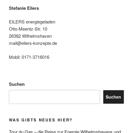
Stefanie Eilers
EILERS energiegeladen
Otto-Meentz-Str. 10
26382 Wilhelmshaven
mail@eilers-konzepte.de
Mobil: 0171-3716016
Suchen
Suchen
WAS GIBTS NEUES HIER?
Tour du Gas – die Reise zur Energie Wilhelmshavens und