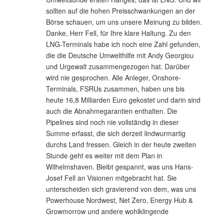
sollten auf die hohen Preisschwankungen an der
Börse schauen, um uns unsere Meinung zu bilden.
Danke, Herr Fell, für Ihre klare Haltung. Zu den
LNG-Terminals habe ich noch eine Zahl gefunden,
die die Deutsche Umwelthilfe mit Andy Georgiou
und Urgewalt zusammengezogen hat. Darüber
wird nie gesprochen. Alle Anleger, Onshore-
Terminals, FSRUs zusammen, haben uns bis
heute 16,8 Milliarden Euro gekostet und darin sind
auch die Abnahmegarantien enthalten. Die
Pipelines sind noch nie vollständig in dieser
Summe erfasst, die sich derzeit lindwurmartig
durchs Land fressen. Gleich in der heute zweiten
Stunde geht es weiter mit dem Plan in
Wilhelmshaven. Bleibt gespannt, was uns Hans-
Josef Fell an Visionen mitgebracht hat. Sie
unterscheiden sich gravierend von dem, was uns
Powerhouse Nordwest, Net Zero, Energy Hub &
Growmorrow und andere wohlklingende