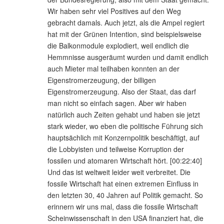
Wir haben sehr viel Positives auf den Weg
gebracht damals. Auch jetzt, als die Ampel regiert
hat mit der Grünen Intention, sind beispielsweise
die Balkonmodule explodiert, weil endlich die
Hemmnisse ausgeräumt wurden und damit endlich
auch Mieter mal teilhaben konnten an der
Eigenstromerzeugung, der billigen
Eigenstromerzeugung. Also der Staat, das darf
man nicht so einfach sagen. Aber wir haben
natürlich auch Zeiten gehabt und haben sie jetzt
stark wieder, wo eben die politische Führung sich
hauptsächlich mit Konzernpolitik beschäftigt, auf
die Lobbyisten und teilweise Korruption der
fossilen und atomaren Wirtschaft hört. [00:22:40]
Und das ist weltweit leider weit verbreitet. Die
fossile Wirtschaft hat einen extremen Einfluss in
den letzten 30, 40 Jahren auf Politik gemacht. So
erinnern wir uns mal, dass die fossile Wirtschaft
Scheinwissenschaft in den USA finanziert hat, die