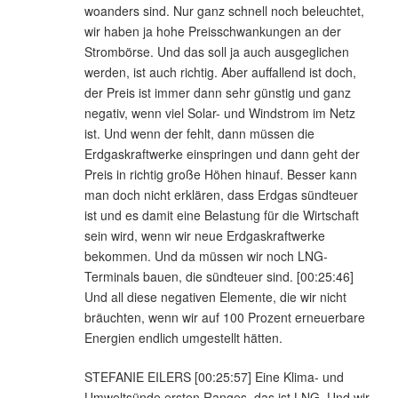
woanders sind. Nur ganz schnell noch beleuchtet,
wir haben ja hohe Preisschwankungen an der
Strombörse. Und das soll ja auch ausgeglichen
werden, ist auch richtig. Aber auffallend ist doch,
der Preis ist immer dann sehr günstig und ganz
negativ, wenn viel Solar- und Windstrom im Netz
ist. Und wenn der fehlt, dann müssen die
Erdgaskraftwerke einspringen und dann geht der
Preis in richtig große Höhen hinauf. Besser kann
man doch nicht erklären, dass Erdgas sündteuer
ist und es damit eine Belastung für die Wirtschaft
sein wird, wenn wir neue Erdgaskraftwerke
bekommen. Und da müssen wir noch LNG-
Terminals bauen, die sündteuer sind. [00:25:46]
Und all diese negativen Elemente, die wir nicht
bräuchten, wenn wir auf 100 Prozent erneuerbare
Energien endlich umgestellt hätten.
STEFANIE EILERS [00:25:57] Eine Klima- und
Umweltsünde ersten Ranges, das ist LNG. Und wir