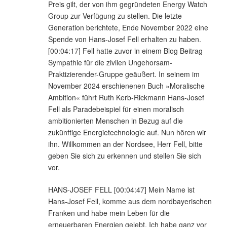
Preis gilt, der von ihm gegründeten Energy Watch
Group zur Verfügung zu stellen. Die letzte
Generation berichtete, Ende November 2022 eine
Spende von Hans-Josef Fell erhalten zu haben.
[00:04:17] Fell hatte zuvor in einem Blog Beitrag
Sympathie für die zivilen Ungehorsam-
Praktizierender-Gruppe geäußert. In seinem im
November 2024 erschienenen Buch »Moralische
Ambition« führt Ruth Kerb-Rickmann Hans-Josef
Fell als Paradebeispiel für einen moralisch
ambitionierten Menschen in Bezug auf die
zukünftige Energietechnologie auf. Nun hören wir
ihn. Willkommen an der Nordsee, Herr Fell, bitte
geben Sie sich zu erkennen und stellen Sie sich
vor.
HANS-JOSEF FELL [00:04:47] Mein Name ist
Hans-Josef Fell, komme aus dem nordbayerischen
Franken und habe mein Leben für die
erneuerbaren Energien gelebt. Ich habe ganz vor