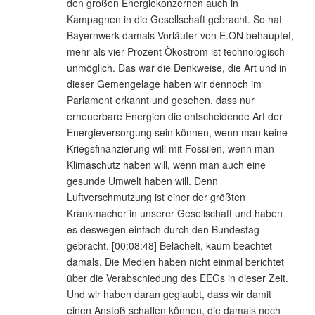
den großen Energiekonzernen auch in
Kampagnen in die Gesellschaft gebracht. So hat
Bayernwerk damals Vorläufer von E.ON behauptet,
mehr als vier Prozent Ökostrom ist technologisch
unmöglich. Das war die Denkweise, die Art und in
dieser Gemengelage haben wir dennoch im
Parlament erkannt und gesehen, dass nur
erneuerbare Energien die entscheidende Art der
Energieversorgung sein können, wenn man keine
Kriegsfinanzierung will mit Fossilen, wenn man
Klimaschutz haben will, wenn man auch eine
gesunde Umwelt haben will. Denn
Luftverschmutzung ist einer der größten
Krankmacher in unserer Gesellschaft und haben
es deswegen einfach durch den Bundestag
gebracht. [00:08:48] Belächelt, kaum beachtet
damals. Die Medien haben nicht einmal berichtet
über die Verabschiedung des EEGs in dieser Zeit.
Und wir haben daran geglaubt, dass wir damit
einen Anstoß schaffen können, die damals noch