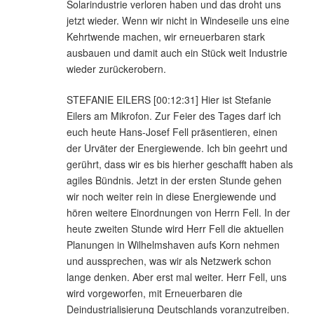
Solarindustrie verloren haben und das droht uns
jetzt wieder. Wenn wir nicht in Windeseile uns eine
Kehrtwende machen, wir erneuerbaren stark
ausbauen und damit auch ein Stück weit Industrie
wieder zurückerobern.
STEFANIE EILERS [00:12:31] Hier ist Stefanie
Eilers am Mikrofon. Zur Feier des Tages darf ich
euch heute Hans-Josef Fell präsentieren, einen
der Urväter der Energiewende. Ich bin geehrt und
gerührt, dass wir es bis hierher geschafft haben als
agiles Bündnis. Jetzt in der ersten Stunde gehen
wir noch weiter rein in diese Energiewende und
hören weitere Einordnungen von Herrn Fell. In der
heute zweiten Stunde wird Herr Fell die aktuellen
Planungen in Wilhelmshaven aufs Korn nehmen
und aussprechen, was wir als Netzwerk schon
lange denken. Aber erst mal weiter. Herr Fell, uns
wird vorgeworfen, mit Erneuerbaren die
Deindustrialisierung Deutschlands voranzutreiben.