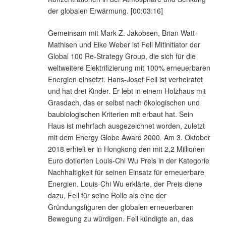
der globalen Erwärmung. [00:03:16]
Gemeinsam mit Mark Z. Jakobsen, Brian Watt-
Mathisen und Eike Weber ist Fell Mitinitiator der
Global 100 Re-Strategy Group, die sich für die
weltweitere Elektrifizierung mit 100% erneuerbaren
Energien einsetzt. Hans-Josef Fell ist verheiratet
und hat drei Kinder. Er lebt in einem Holzhaus mit
Grasdach, das er selbst nach ökologischen und
baubiologischen Kriterien mit erbaut hat. Sein
Haus ist mehrfach ausgezeichnet worden, zuletzt
mit dem Energy Globe Award 2000. Am 3. Oktober
2018 erhielt er in Hongkong den mit 2,2 Millionen
Euro dotierten Louis-Chi Wu Preis in der Kategorie
Nachhaltigkeit für seinen Einsatz für erneuerbare
Energien. Louis-Chi Wu erklärte, der Preis diene
dazu, Fell für seine Rolle als eine der
Gründungsfiguren der globalen erneuerbaren
Bewegung zu würdigen. Fell kündigte an, das