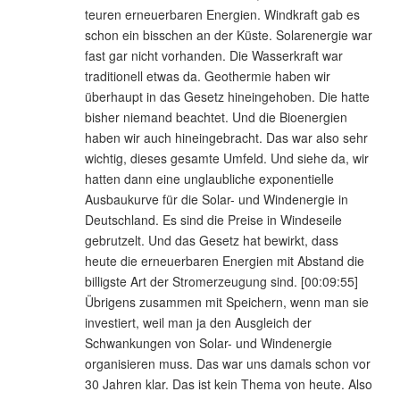
teuren erneuerbaren Energien. Windkraft gab es
schon ein bisschen an der Küste. Solarenergie war
fast gar nicht vorhanden. Die Wasserkraft war
traditionell etwas da. Geothermie haben wir
überhaupt in das Gesetz hineingehoben. Die hatte
bisher niemand beachtet. Und die Bioenergien
haben wir auch hineingebracht. Das war also sehr
wichtig, dieses gesamte Umfeld. Und siehe da, wir
hatten dann eine unglaubliche exponentielle
Ausbaukurve für die Solar- und Windenergie in
Deutschland. Es sind die Preise in Windeseile
gebrutzelt. Und das Gesetz hat bewirkt, dass
heute die erneuerbaren Energien mit Abstand die
billigste Art der Stromerzeugung sind. [00:09:55]
Übrigens zusammen mit Speichern, wenn man sie
investiert, weil man ja den Ausgleich der
Schwankungen von Solar- und Windenergie
organisieren muss. Das war uns damals schon vor
30 Jahren klar. Das ist kein Thema von heute. Also