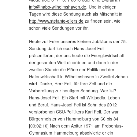
info@nabo-wilhelmshaven.de
. Und in einigen
Tagen wird diese Sendung auch als Mitschnitt in
http://www.stefanie-eilers.de
zu finden sein, wie
schon viele Sendungen vor ihr.
Heute zur Feier unseres kleinen Jubiläums der 75.
Sendung darf ich euch Hans-Josef Fell
präsentieren, der uns heute die Energiewirtschaft
der gesamten Welt einordnen und dann in der
zweiten Stunde die Pläne der Politik und der
Hafenwirtschaft in Wilhelmshaven in Zweifel ziehen
wird. Danke, Herr Fell, für Ihre Zeit und die
Vorbereitung zur heutigen Sendung. Wer ist?
Hans-Josef Fell. Ein Start mit Wikipedia. Leben
und Beruf. Hans-Josef Fell ist Sohn des 2012
verstorbenen CSU-Politikers Karl Fell. Der war
Bürgermeister von Hammelburg von 66 bis 84.
[00:02:10] Nach dem Abitur 1971 am Frobenius-
Gymnasium Hammelburg absolvierte er ein