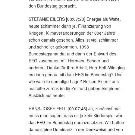
den Bundestag gebracht.
STEFANIE EILERS [00:07:20] Energie als Waffe,
heute schlimmer denn je. Finanzierung von
Kriegen, Klimaveränderungen der 80er Jahre
schon damals gesehen. Alles ist viel schlimmer
und schneller gekommen. 1998
Bundestagsmandat und dann der Entwurf des
EEG zusammen mit Hermann Scheer und
anderen. Danke für Ihre Arbeit, Herr Fell. Wie ging
es dann genau mit dem EEG im Bundestag? Und
wie war die damalige Lage? Reisen Sie mit uns
mal bitte zurück in die Zeit und geben Sie einen
Ausblick auf heute.
HANS-JOSEF FELL [00:07:48] Ja, zunächst mal
muss man sagen, dass es ja kein Kinderspiel war,
das EEG im Bundestag durchzusetzen. Wir hatten
damals eine Dominanz in der Denkweise und von