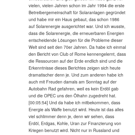
vielen, vielen Jahren schon im Jahr 1994 die erste
Betreibergemeinschaft für Solaranlagen gegründet
und habe mir ein Haus gebaut, das schon 1986
auf Solarenergie ausgerichtet war. Und ich wusste,
dass die Solarenergie, die erneuerbaren Energien
entscheidende Lösungen für die Probleme dieser
Welt sind seit den 70er Jahren. Da habe ich einmal
den Bericht von Club of Rome kennengelernt, dass
die Ressourcen auf der Erde endlich sind und die
Erkenntnisse dieses Berichtes zeigen sich heute
dramatischer denn je. Und zum anderen habe ich
auch mit Freuden damals am Sonntag auf der
Autobahn Rad gefahren, weil es kein Erdöl gab
und die OPEC uns den Ölhahn zugedreht hat.
[00:05:54] Und da habe ich mitbekommen, dass
Energie als Waffe benutzt wird. Heute ist das alles
viel schlimmer denn je, denn wir sehen, dass
Erdöl, Erdgas, Kohle, Uran zur Finanzierung von
Kriegen benutzt wird. Nicht nur in Russland und