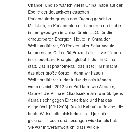
Chance. Und so war ich viel in China, habe auf der
Ebene der deutsch-chinesischen
Parlamentariergruppe den Zugang gehabt zu
Ministern, zu Parlamenten und anderen und habe
immer geborgen in China für ein EEG, für die
erneuerbaren Energien. Heute ist China der
Weltmarktführer, 90 Prozent aller Solarmodule
kommen aus China, 50 Prozent aller Investitionen
in erneuerbare Energien global finden in China
statt. Das ist phänomenal, das ist toll. Mir macht
das aber große Sorgen, denn wir hätten
Weltmarktführer in der Industrie sein können,
wenn es nicht 2012 von Politikern wie Altmaier,
Gabriel, die Altmaier-Staatssekretärin war übrigens
damals sehr gegen Erneuerbare und hat das
eingeführt. [00:12:08] Das ist Katharina Reiche, die
heute Wirtschaftsministerin ist und jetzt die
gleichen Thesen und Losungen wie damals hat.
Sie war mitverantwortlich, dass wir die