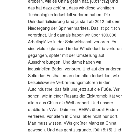
erobern, wie es China getan hat. [00:14:12] Und
das hat dazu geführt, dass wir diese wichtigen
Technologien industriell verloren haben. Die
Deindustrialisierung fand ja statt ab 2012 mit dem
Niedergang der Spinnenmarktes. Das ist politisch
verordnet. Und damals haben wir über 100.000
Arbeitsplätze in der Solarwirtschaft verloren. Es
sind viele zigtausend in der Windindustrie verloren
gegangen, später mit der Umstellung auf
Ausschreibungen. Und damit haben wir
industriellen Boden verloren. Und auf der anderen
Seite das Festhalten an den alten Industrien, wie
beispielsweise Verbrennungsmotoren in der
Autoindustrie, das fällt uns jetzt auf die Füße. Wir
sehen, wie in einer Rasanz die Elektromobilität vor
allem aus China die Welt erobert. Und unsere
etablierten VWs, Daimlers, BMWs überall Boden
verlieren. Vor allem in China, aber nicht nur dort.
Man muss wissen, VWs größter Markt ist China
gewesen. Und das geht zugrunde. [00:15:15] Und