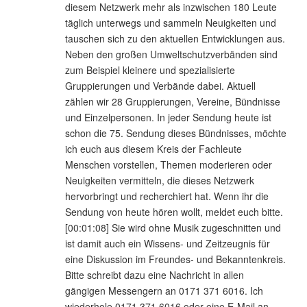
diesem Netzwerk mehr als inzwischen 180 Leute
täglich unterwegs und sammeln Neuigkeiten und
tauschen sich zu den aktuellen Entwicklungen aus.
Neben den großen Umweltschutzverbänden sind
zum Beispiel kleinere und spezialisierte
Gruppierungen und Verbände dabei. Aktuell
zählen wir 28 Gruppierungen, Vereine, Bündnisse
und Einzelpersonen. In jeder Sendung heute ist
schon die 75. Sendung dieses Bündnisses, möchte
ich euch aus diesem Kreis der Fachleute
Menschen vorstellen, Themen moderieren oder
Neuigkeiten vermitteln, die dieses Netzwerk
hervorbringt und recherchiert hat. Wenn ihr die
Sendung von heute hören wollt, meldet euch bitte.
[00:01:08] Sie wird ohne Musik zugeschnitten und
ist damit auch ein Wissens- und Zeitzeugnis für
eine Diskussion im Freundes- und Bekanntenkreis.
Bitte schreibt dazu eine Nachricht in allen
gängigen Messengern an 0171 371 6016. Ich
wiederhole 0171 371 6016 oder eine E-Mail an