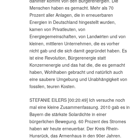
dahinter kommt von den Bürgerenergien. Die
Menschen haben es gemacht. Mehr als 70
Prozent aller Anlagen, die in erneuerbaren
Energien in Deutschland hingestellt wurden,
kamen von Privatleuten, von
Energiegemeinschaften, von Landwirten und von
kleinen, mittleren Unternehmen, die es vorher
nicht gab und die sich damit gegründet haben. Es
ist eine Revolution, Bürgerenergie statt
Konzernenergie und das hat die, die es gemacht
haben, Wohlhaben gebracht und natürlich auch
eine saubere Umgebung und Unabhängigkeit von
fossilen, teuren Kosten.
STEFANIE EILERS [00:20:49] Ich versuche noch
mal eine kleine Zusammenfassung. 2010 gab es in
Bayern die stärkste Solardichte in einer
bürgerlichen Bewegung. 60 Prozent des Stromes
haben wir heute erneuerbar. Der Kreis Rhein-
Hunsrück, das Armenhaus in den 90er Jahren.