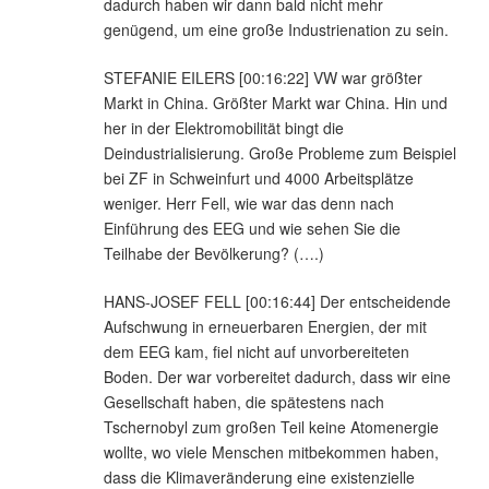
dadurch haben wir dann bald nicht mehr
genügend, um eine große Industrienation zu sein.
STEFANIE EILERS [00:16:22] VW war größter
Markt in China. Größter Markt war China. Hin und
her in der Elektromobilität bingt die
Deindustrialisierung. Große Probleme zum Beispiel
bei ZF in Schweinfurt und 4000 Arbeitsplätze
weniger. Herr Fell, wie war das denn nach
Einführung des EEG und wie sehen Sie die
Teilhabe der Bevölkerung? (….)
HANS-JOSEF FELL [00:16:44] Der entscheidende
Aufschwung in erneuerbaren Energien, der mit
dem EEG kam, fiel nicht auf unvorbereiteten
Boden. Der war vorbereitet dadurch, dass wir eine
Gesellschaft haben, die spätestens nach
Tschernobyl zum großen Teil keine Atomenergie
wollte, wo viele Menschen mitbekommen haben,
dass die Klimaveränderung eine existenzielle