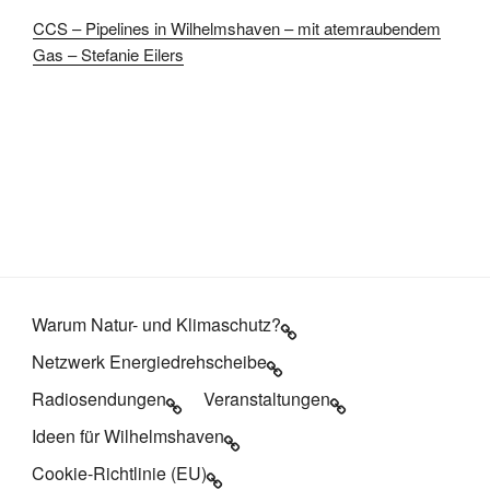
CCS – Pipelines in Wilhelmshaven – mit atemraubendem
Gas – Stefanie Eilers
Warum Natur- und Klimaschutz?
Netzwerk Energiedrehscheibe
Radiosendungen
Veranstaltungen
Ideen für Wilhelmshaven
Cookie-Richtlinie (EU)