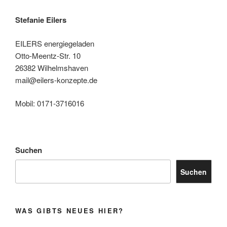
Stefanie Eilers
EILERS energiegeladen
Otto-Meentz-Str. 10
26382 Wilhelmshaven
mail@eilers-konzepte.de
Mobil: 0171-3716016
Suchen
Suchen
WAS GIBTS NEUES HIER?