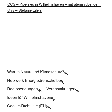
CCS – Pipelines in Wilhelmshaven – mit atemraubendem
Gas – Stefanie Eilers
Warum Natur- und Klimaschutz?
Netzwerk Energiedrehscheibe
Radiosendungen
Veranstaltungen
Ideen für Wilhelmshaven
Cookie-Richtlinie (EU)