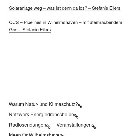
Solaranlage weg – was ist denn da los? – Stefanie Eilers
CCS – Pipelines in Wilhelmshaven – mit atemraubendem
Gas – Stefanie Eilers
Warum Natur- und Klimaschutz?
Netzwerk Energiedrehscheibe
Radiosendungen
Veranstaltungen
Ideen für Wilhelmshaven