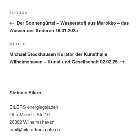
Beitragsnavigation
Vorheriger
ZURÜCK
Beitrag
Der Sonnengürtel – Wasserstoff aus Marokko – das
Wasser der Anderen 19.01.2025
Nächster
WEITER
Beitrag
Michael Stockhausen Kurator der Kunsthalle
Wilhelmshaven – Kunst und Gesellschaft 02.02.25
Stefanie Eilers
EILERS energiegeladen
Otto-Meentz-Str. 10
26382 Wilhelmshaven
mail@eilers-konzepte.de