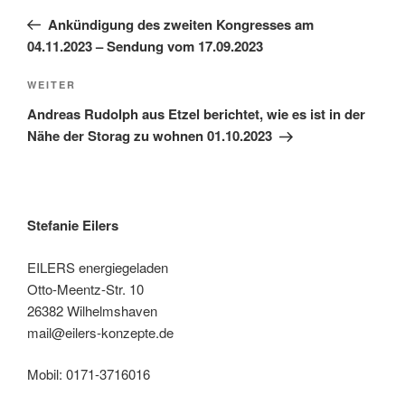
Beitrag
Ankündigung des zweiten Kongresses am
04.11.2023 – Sendung vom 17.09.2023
Nächster
WEITER
Beitrag
Andreas Rudolph aus Etzel berichtet, wie es ist in der
Nähe der Storag zu wohnen 01.10.2023
Stefanie Eilers
EILERS energiegeladen
Otto-Meentz-Str. 10
26382 Wilhelmshaven
mail@eilers-konzepte.de
Mobil: 0171-3716016