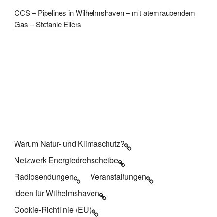
CCS – Pipelines in Wilhelmshaven – mit atemraubendem
Gas – Stefanie Eilers
Warum Natur- und Klimaschutz?
Netzwerk Energiedrehscheibe
Radiosendungen
Veranstaltungen
Ideen für Wilhelmshaven
Cookie-Richtlinie (EU)