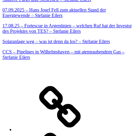
07.09.2025 – Hans Josef Fell zum aktuellen Stand der
Energiewende – Stefanie Eilers
17.08.25 – Fortescue in Argentinien – welchen Ruf hat der Investor
des Projektes von TES? – Stefanie Eilers
Solaranlage weg – was ist denn da los? – Stefanie Eilers
CCS – Pipelines in Wilhelmshaven – mit atemraubendem Gas –
Stefanie Eilers
Warum
Natur-
und
Klimaschutz?
Netzwerk