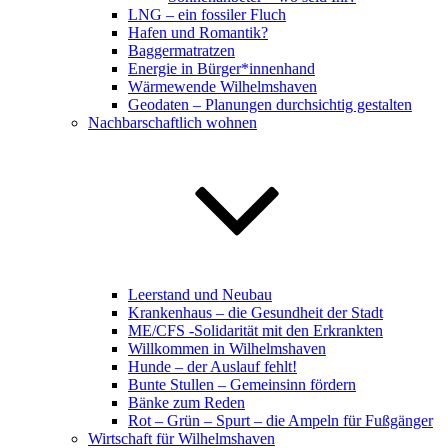
LNG – ein fossiler Fluch
Hafen und Romantik?
Baggermatratzen
Energie in Bürger*innenhand
Wärmewende Wilhelmshaven
Geodaten – Planungen durchsichtig gestalten
Nachbarschaftlich wohnen
Leerstand und Neubau
Krankenhaus – die Gesundheit der Stadt
ME/CFS -Solidarität mit den Erkrankten
Willkommen in Wilhelmshaven
Hunde – der Auslauf fehlt!
Bunte Stullen – Gemeinsinn fördern
Bänke zum Reden
Rot – Grün – Spurt – die Ampeln für Fußgänger
Wirtschaft für Wilhelmshaven