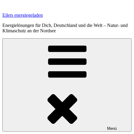
Zum
Inhalt
Eilers energiegeladen
springen
Energielösungen für Dich, Deutschland und die Welt – Natur- und
Klimaschutz an der Nordsee
Menü