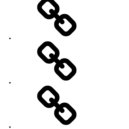
Energiedrehscheibe
Radiosendungen
Veranstaltungen