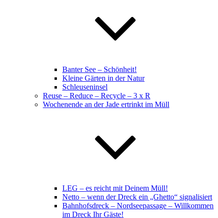
Banter See – Schönheit!
Kleine Gärten in der Natur
Schleuseninsel
Reuse – Reduce – Recycle – 3 x R
Wochenende an der Jade ertrinkt im Müll
LEG – es reicht mit Deinem Müll!
Netto – wenn der Dreck ein „Ghetto“ signalisiert
Bahnhofsdreck – Nordseepassage – Willkommen
im Dreck Ihr Gäste!