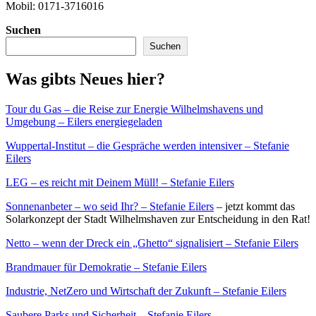
Mobil: 0171-3716016
Suchen
Suchen
Was gibts Neues hier?
Tour du Gas – die Reise zur Energie Wilhelmshavens und
Umgebung – Eilers energiegeladen
Wuppertal-Institut – die Gespräche werden intensiver – Stefanie
Eilers
LEG – es reicht mit Deinem Müll! – Stefanie Eilers
Sonnenanbeter – wo seid Ihr? – Stefanie Eilers
– jetzt kommt das
Solarkonzept der Stadt Wilhelmshaven zur Entscheidung in den Rat!
Netto – wenn der Dreck ein „Ghetto“ signalisiert – Stefanie Eilers
Brandmauer für Demokratie – Stefanie Eilers
Industrie, NetZero und Wirtschaft der Zukunft – Stefanie Eilers
Saubere Parks und Sicherheit – Stefanie Eilers