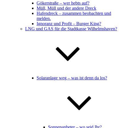
Gökerstraße – wer hebts auf?
Müll, Müll und der andere Dreck
Hafendreck – zusammen beobachten und
melden.
Ignoranz und Profit – Burger King?
LNG und GAS für die Stadtkasse Wilhelmshaven?
Solaranlage weg – was ist denn da los?
Sonnenanbeter – wo seid Ihr?