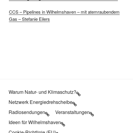
CCS – Pipelines in Wilhelmshaven – mit atemraubendem
Gas – Stefanie Eilers
Warum Natur- und Klimaschutz?
Netzwerk Energiedrehscheibe
Radiosendungen
Veranstaltungen
Ideen für Wilhelmshaven
Cookie-Richtlinie (EU)