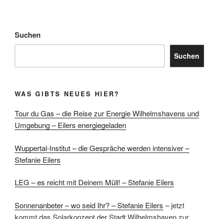
Suchen
Suchen
WAS GIBTS NEUES HIER?
Tour du Gas – die Reise zur Energie Wilhelmshavens und
Umgebung – Eilers energiegeladen
Wuppertal-Institut – die Gespräche werden intensiver –
Stefanie Eilers
LEG – es reicht mit Deinem Müll! – Stefanie Eilers
Sonnenanbeter – wo seid Ihr? – Stefanie Eilers
– jetzt
kommt das Solarkonzept der Stadt Wilhelmshaven zur